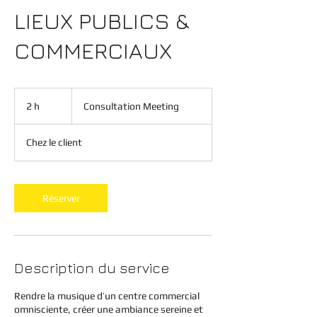
LIEUX PUBLICS &
COMMERCIAUX
Consultation
Meeting
2 h
2
Consultation Meeting
h
Chez le client
Réserver
Description du service
Rendre la musique d’un centre commercial
omnisciente, créer une ambiance sereine et